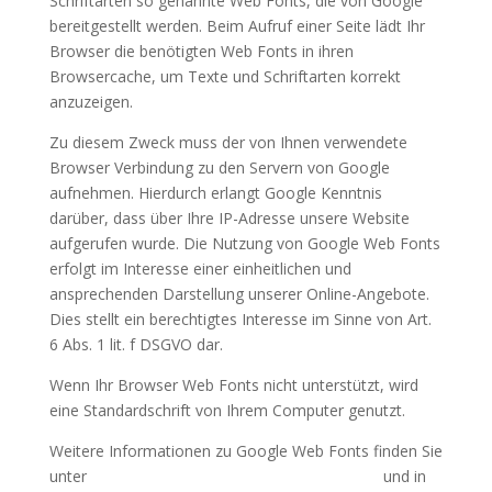
Schriftarten so genannte Web Fonts, die von Google
bereitgestellt werden. Beim Aufruf einer Seite lädt Ihr
Browser die benötigten Web Fonts in ihren
Browsercache, um Texte und Schriftarten korrekt
anzuzeigen.
Zu diesem Zweck muss der von Ihnen verwendete
Browser Verbindung zu den Servern von Google
aufnehmen. Hierdurch erlangt Google Kenntnis
darüber, dass über Ihre IP-Adresse unsere Website
aufgerufen wurde. Die Nutzung von Google Web Fonts
erfolgt im Interesse einer einheitlichen und
ansprechenden Darstellung unserer Online-Angebote.
Dies stellt ein berechtigtes Interesse im Sinne von Art.
6 Abs. 1 lit. f DSGVO dar.
Wenn Ihr Browser Web Fonts nicht unterstützt, wird
eine Standardschrift von Ihrem Computer genutzt.
Weitere Informationen zu Google Web Fonts finden Sie
unter
https://developers.google.com/fonts/faq
und in