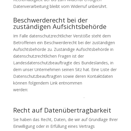
Datenverarbeitung bleibt vom Widerruf unberührt.
Beschwerderecht bei der
zuständigen Aufsichtsbehörde
Im Falle datenschutzrechtlicher Verstöße steht dem
Betroffenen ein Beschwerderecht bei der zuständigen
Aufsichtsbehörde zu. Zuständige Aufsichtsbehörde in
datenschutzrechtlichen Fragen ist der
Landesdatenschutzbeauftragte des Bundeslandes, in
dem unser Unternehmen seinen Sitz hat. Eine Liste der
Datenschutzbeauftragten sowie deren Kontaktdaten
können folgendem Link entnommen
werden:
https://www.bfdi.bund.de/DE/Infothek/Anschrif
ten_Links/anschriften_links-node.html
.
Recht auf Datenübertragbarkeit
Sie haben das Recht, Daten, die wir auf Grundlage Ihrer
Einwilligung oder in Erfüllung eines Vertrags